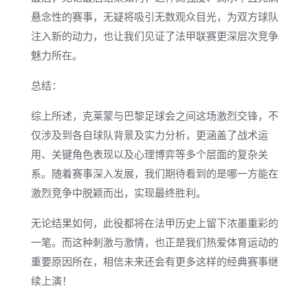
悬念性的赛事，无疑将吸引无数观众目光，为双方球队
注入新的动力，也让我们见证了法甲联赛更深层次竞争
魅力所在。
总结：
综上所述，克莱蒙与巴黎足球会之间这场激烈交锋，不
仅涉及到各自球队背景及实力分析，更涵盖了战术运
用、关键角色表现以及心理博弈等多个层面的复杂关
系。随着赛事深入发展，我们期待看到的是哪一方能在
激烈竞争中脱颖而出，实现最终胜利。
无论结果如何，此役都将在法甲历史上留下浓墨重彩的
一笔。而这种刺激与激情，也正是我们热爱体育运动的
重要原因所在，相信未来还会有更多这样的经典赛事继
续上演！