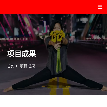
项目成果
项目成果
首页