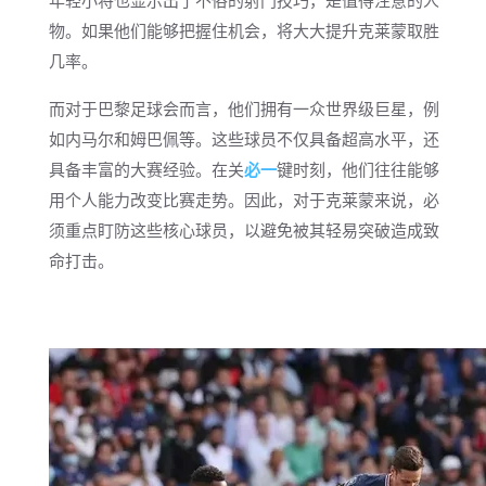
年轻小将也显示出了不俗的射门技巧，是值得注意的人
物。如果他们能够把握住机会，将大大提升克莱蒙取胜
几率。
而对于巴黎足球会而言，他们拥有一众世界级巨星，例
如内马尔和姆巴佩等。这些球员不仅具备超高水平，还
具备丰富的大赛经验。在关
必一
键时刻，他们往往能够
用个人能力改变比赛走势。因此，对于克莱蒙来说，必
须重点盯防这些核心球员，以避免被其轻易突破造成致
命打击。